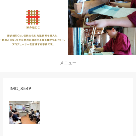
メニュー
IMG_8549