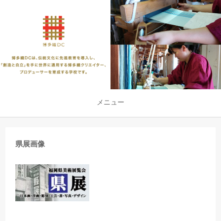
メニュー
県展画像