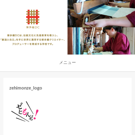
メニュー
zehimonze_logo