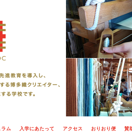
ュラム
入学にあたって
アクセス
おりおり便
賛