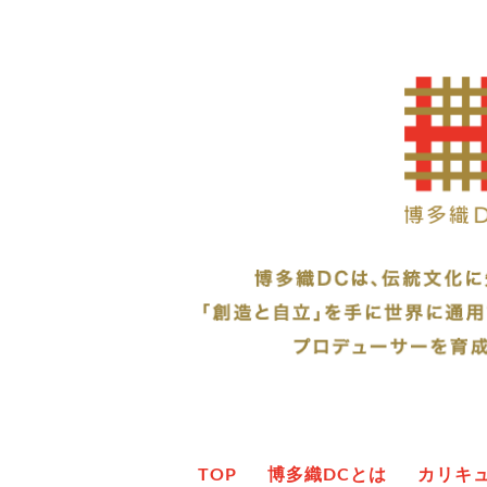
TOP
博多織DCとは
カリキ