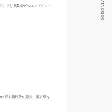
ズ」でも博多織デベロップメント
の作家や新時代の職人、博多織を