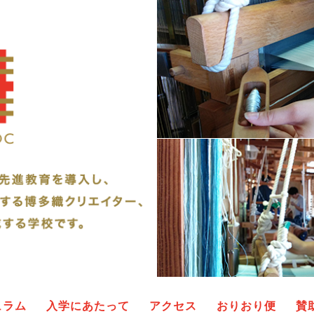
ュラム
入学にあたって
アクセス
おりおり便
賛