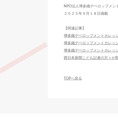
NPO法人博多織デベロップメン
２０２５年９月１８日掲載
【関連記事】
博多織デベロップメントカレッ
博多織デベロップメントカレッジ
博多織デベロップメントカレッジ
西日本新聞こども記者の方々が
TOPへ戻る