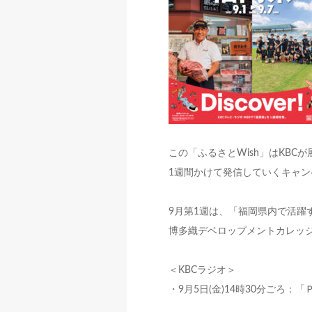
この「ふるさとWish」はKBC
1週間かけて発信していくキャン
9月第1週は、「福岡県内で活躍
博多織デベロップメントカレッジ
＜KBCラジオ＞
・9月5日(金)14時30分ごろ