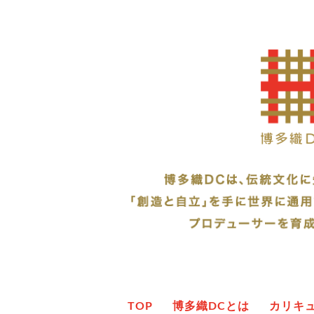
TOP
博多織DCとは
カリキ