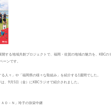
が展開する地域共創プロジェクトで、福岡・佐賀の地域の魅力を、KBCのテ
ペーンです。
する人々」や「福岡県の様々な取組み」を紹介する1週間でした。
は、9月5日（金）にKBCラジオで紹介されました。
：「ＰＡＯ－Ｎ」玲子の弥栄中継