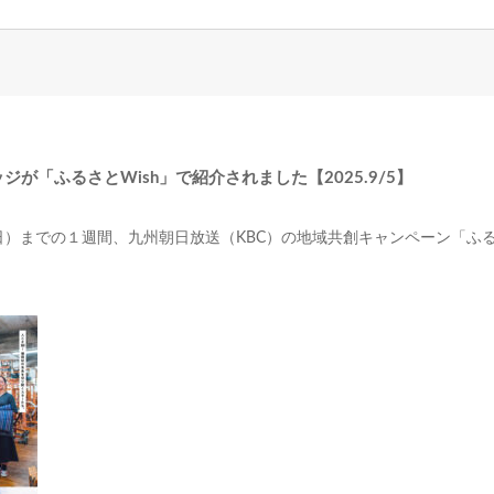
が「ふるさとWish」で紹介されました【2025.9/5】
（日）までの１週間、九州朝日放送（KBC）の地域共創キャンペーン「ふる