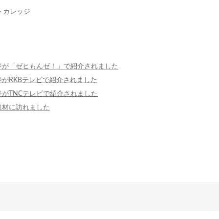
トカレッジ
ジが「ゼヒもんゼ！」で紹介されました
がRKBテレビで紹介されました
がTNCテレビで紹介されました
取材に訪れました