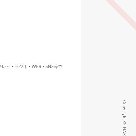
レビ・ラジオ・WEB・SNS等で
Copyright © HAKATA ORI DC.