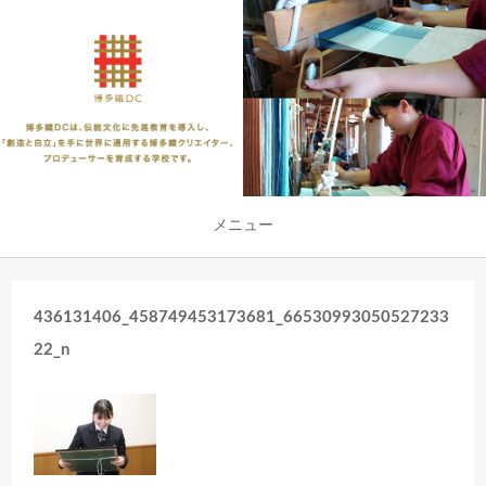
メニュー
436131406_458749453173681_66530993050527233
22_n