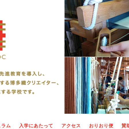
ュラム
入学にあたって
アクセス
おりおり便
賛