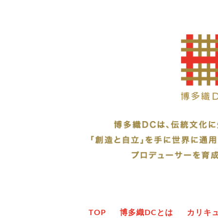
TOP
博多織DCとは
カリキ