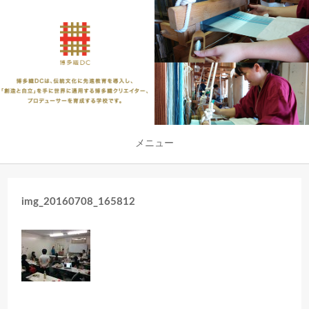
メニュー
img_20160708_165812