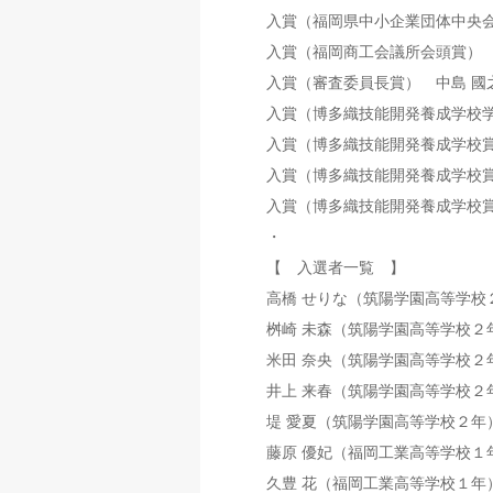
入賞（福岡県中小企業団体中央
入賞（福岡商工会議所会頭賞） 
入賞（審査委員長賞） 中島 國
入賞（博多織技能開発養成学校
入賞（博多織技能開発養成学校賞
入賞（博多織技能開発養成学校
入賞（博多織技能開発養成学校
・
【 入選者一覧 】
高橋 せりな（筑陽学園高等学校
桝崎 未森（筑陽学園高等学校２
米田 奈央（筑陽学園高等学校２
井上 来春（筑陽学園高等学校２
堤 愛夏（筑陽学園高等学校２年
藤原 優妃（福岡工業高等学校１
久豊 花（福岡工業高等学校１年