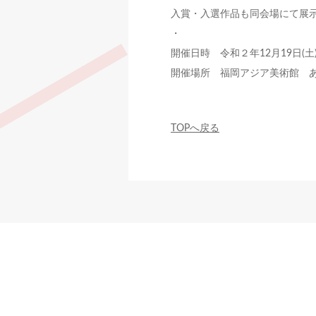
入賞・入選作品も同会場にて展
・
開催日時 令和２年12月19日(土) 1
開催場所 福岡アジア美術館 
TOPへ戻る