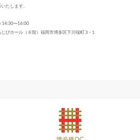
示いたします。
4:30〜16:00
あじびホール（８階）福岡市博多区下川端町３−１