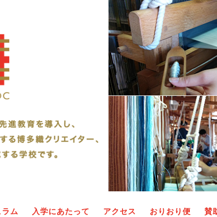
ュラム
入学にあたって
アクセス
おりおり便
賛