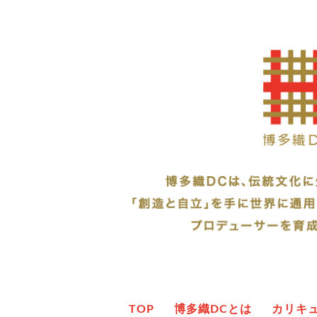
TOP
博多織DCとは
カリキ