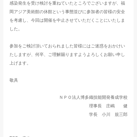
感染発生を受け検討を重ねていたところでございますが、福
岡アジア美術館の休館という事態並びに参加者の皆様の安全
を考慮し、今回は開催を中止させていただくことにいたしま
した。
参加をご検討頂いておられました皆様にはご迷惑をおかけい
たしますが、何卒、ご理解賜りますようよろしくお願い申し
上げます。
敬具
ＮＰＯ法人博多織技能開発養成学校
理事長 庄嶋 健
学長 小川 規三郎